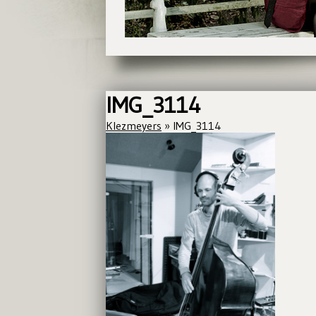
IMG_3114
Klezmeyers
» IMG_3114