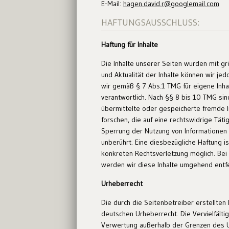
E-Mail:
hagen.david.r@googlemail.com
HAFTUNGSAUSSCHLUSS:
Haftung für Inhalte
Die Inhalte unserer Seiten wurden mit größ
und Aktualität der Inhalte können wir j
wir gemäß § 7 Abs.1 TMG für eigene Inha
verantwortlich. Nach §§ 8 bis 10 TMG sind
übermittelte oder gespeicherte fremde 
forschen, die auf eine rechtswidrige Täti
Sperrung der Nutzung von Informationen
unberührt. Eine diesbezügliche Haftung i
konkreten Rechtsverletzung möglich. Be
werden wir diese Inhalte umgehend entf
Urheberrecht
Die durch die Seitenbetreiber erstellten
deutschen Urheberrecht. Die Vervielfälti
Verwertung außerhalb der Grenzen des U