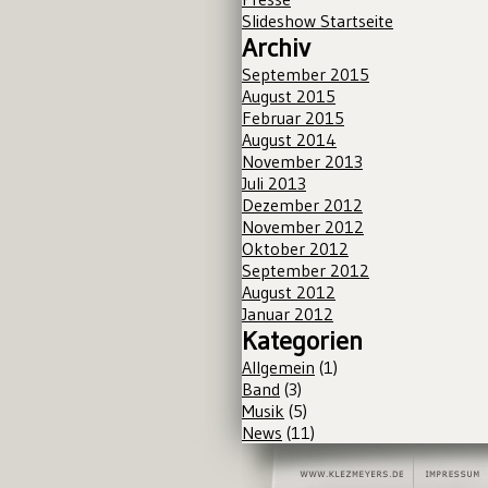
Slideshow Startseite
Archiv
September 2015
August 2015
Februar 2015
August 2014
November 2013
Juli 2013
Dezember 2012
November 2012
Oktober 2012
September 2012
August 2012
Januar 2012
Kategorien
Allgemein
(1)
Band
(3)
Musik
(5)
News
(11)