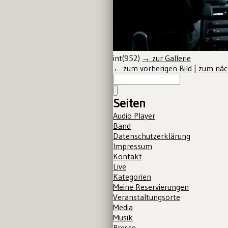
int(952)
→ zur Gallerie
← zum vorherigen Bild
|
zum näc
Seiten
Audio Player
Band
Datenschutzerklärung
Impressum
Kontakt
Live
Kategorien
Meine Reservierungen
Veranstaltungsorte
Media
Musik
Presse