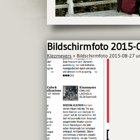
Bildschirmfoto 2015-
Klezmeyers
» Bildschirmfoto 2015-08-27 u