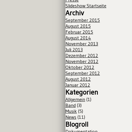
Slideshow Startseite
Archiv
September 2015
August 2015
Februar 2015
August 2014
November 2013
Juli 2013
Dezember 2012
November 2012
Oktober 2012
September 2012
August 2012
Januar 2012
Kategorien
Allgemein
(1)
Band
(3)
Musik
(5)
News
(11)
Blogroll
Dokumentation