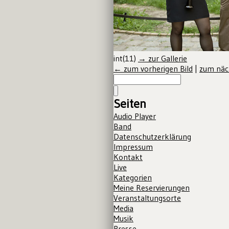
int(11)
→ zur Gallerie
← zum vorherigen Bild
|
zum näc
Seiten
Audio Player
Band
Datenschutzerklärung
Impressum
Kontakt
Live
Kategorien
Meine Reservierungen
Veranstaltungsorte
Media
Musik
Presse