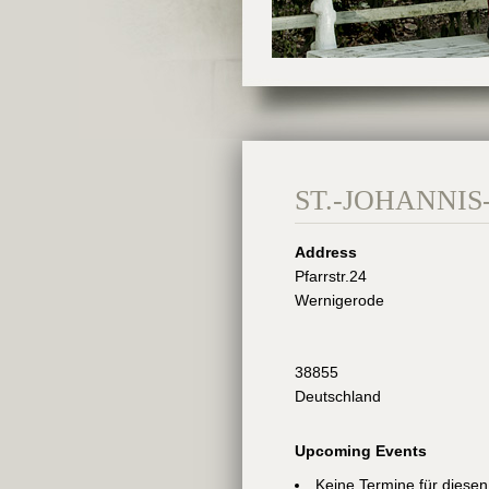
ST.-JOHANNIS
Address
Pfarrstr.24
Wernigerode
38855
Deutschland
Upcoming Events
Keine Termine für diesen