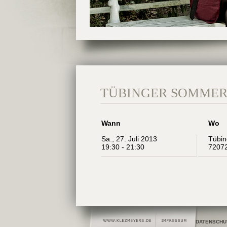
TÜBINGER SOMMER
Wann
Wo
Sa., 27. Juli 2013
Tübin
19:30 - 21:30
72072
DATENSCHU