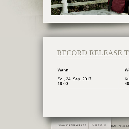
RECORD RELEASE 
Wann
W
So., 24. Sep. 2017
Ku
19:00
49
DATENSCHU