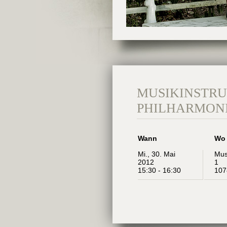
MUSIKINSTR
PHILHARMONI
Wann
Wo
Mi., 30. Mai
Mus
2012
1
15:30 - 16:30
107