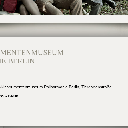
UMENTENMUSEUM
E BERLIN
ikinstrumentenmuseum Philharmonie Berlin, Tiergartenstraße
85 - Berlin