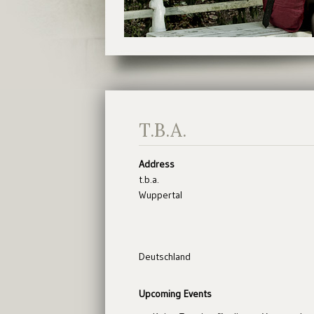
T.B.A.
Address
t.b.a.
Wuppertal
Deutschland
Upcoming Events