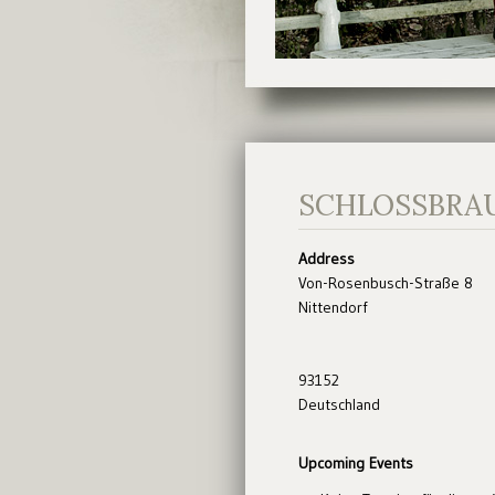
SCHLOSSBRAU
Address
Von-Rosenbusch-Straße 8
Nittendorf
93152
Deutschland
Upcoming Events