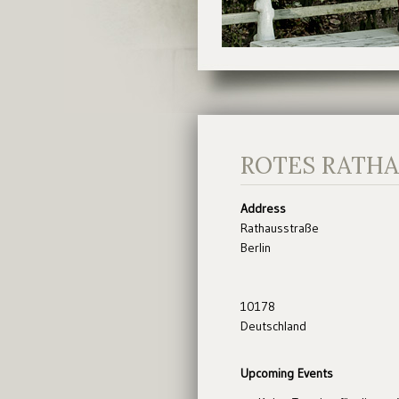
ROTES RATH
Address
Rathausstraße
Berlin
10178
Deutschland
Upcoming Events