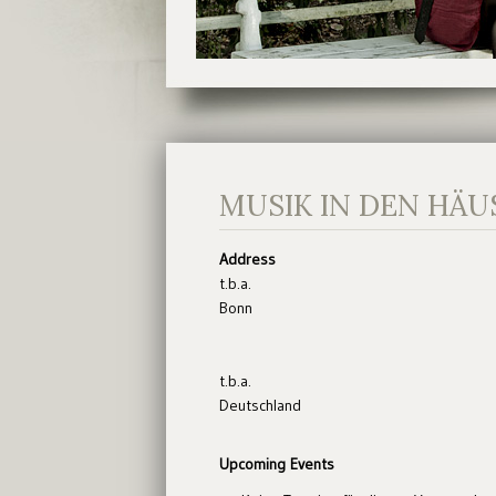
MUSIK IN DEN HÄU
Address
t.b.a.
Bonn
t.b.a.
Deutschland
Upcoming Events